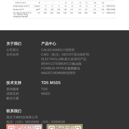
关于我们
产品中心
公司简介
CALS/CASMOLY润滑剂
合作伙伴
CAIG（机洁）DEOXIT清洁保护剂
ELECTROLUBE易力高系列产品
BRAYCOTE/BRAYCO氟油脂
FOMBLIN PFPE全氟聚醚油
MAGECHEM特种润滑剂
技术支持
TDS MSDS
咨询服务
TDS
润滑百科
MSDS
解决方案
联系我们
南京千峰科技有限公司
电话:（025）58015598 （025）83359035