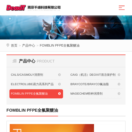
首页
>
产品中心
>
FOMBLIN PFPE全氟聚醚油
产品中心
PRODUCT
CALS/CASMOLY润滑剂
CAIG（机洁）DEOXIT清洁保护剂
ELECTROLUBE易力高系列产品
BRAYCOTE/BRAYCO氟油脂
FOMBLIN PFPE全氟聚醚油
MAGECHEM特种润滑剂
FOMBLIN PFPE全氟聚醚油