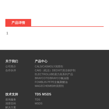
产品详情
1
关于我们
产品中心
公司简介
CALS/CASMOLY润滑剂
合作伙伴
CAIG（机洁）DEOXIT清洁保护剂
ELECTROLUBE易力高系列产品
BRAYCOTE/BRAYCO氟油脂
FOMBLIN PFPE全氟聚醚油
MAGECHEM特种润滑剂
技术支持
TDS MSDS
咨询服务
TDS
润滑百科
MSDS
解决方案