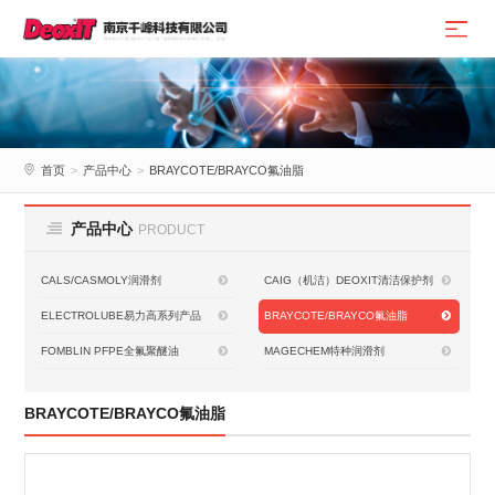
首页
>
产品中心
>
BRAYCOTE/BRAYCO氟油脂
产品中心
PRODUCT
CALS/CASMOLY润滑剂
CAIG（机洁）DEOXIT清洁保护剂
ELECTROLUBE易力高系列产品
BRAYCOTE/BRAYCO氟油脂
FOMBLIN PFPE全氟聚醚油
MAGECHEM特种润滑剂
BRAYCOTE/BRAYCO氟油脂