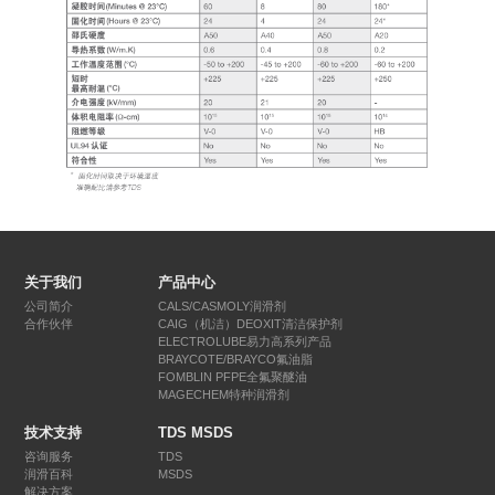
关于我们
产品中心
公司简介
CALS/CASMOLY润滑剂
合作伙伴
CAIG（机洁）DEOXIT清洁保护剂
ELECTROLUBE易力高系列产品
BRAYCOTE/BRAYCO氟油脂
FOMBLIN PFPE全氟聚醚油
MAGECHEM特种润滑剂
技术支持
TDS MSDS
咨询服务
TDS
润滑百科
MSDS
解决方案