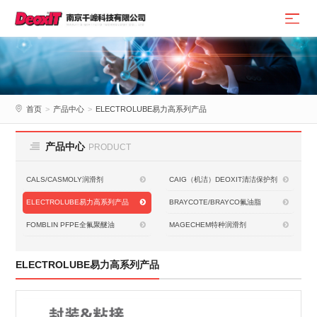
首页
>
产品中心
>
ELECTROLUBE易力高系列产品
产品中心
PRODUCT
CALS/CASMOLY润滑剂
CAIG（机洁）DEOXIT清洁保护剂
ELECTROLUBE易力高系列产品
BRAYCOTE/BRAYCO氟油脂
FOMBLIN PFPE全氟聚醚油
MAGECHEM特种润滑剂
ELECTROLUBE易力高系列产品