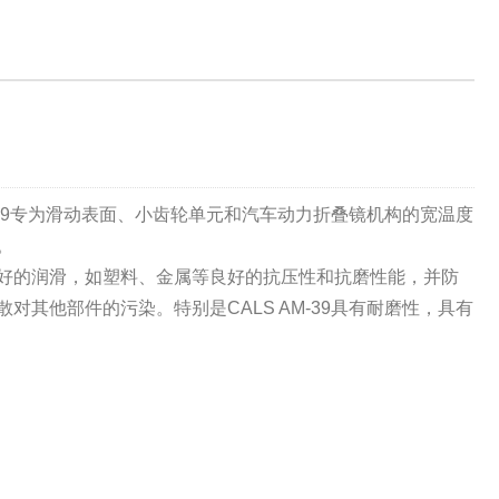
AM-39专为滑动表面、小齿轮单元和汽车动力折叠镜机构的宽温度
。
好的润滑，如塑料、金属等良好的抗压性和抗磨性能，并防
散对其他部件的污染。特别是CALS AM-39具有耐磨性，具有