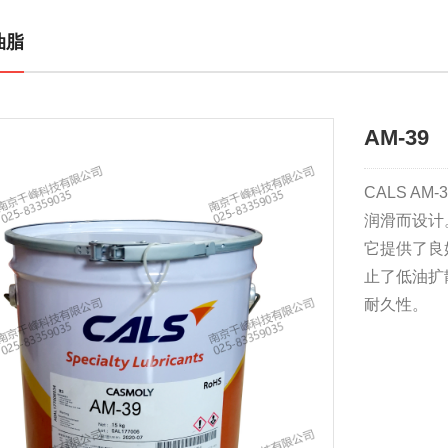
油脂
AM-39
CALS 
润滑而设计
它提供了良
止了低油扩
耐久性。