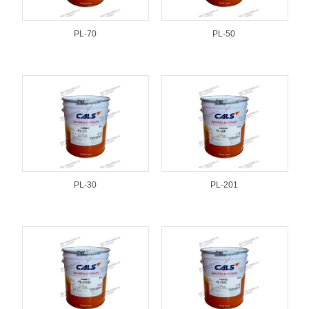
PL-70
PL-50
PL-30
PL-201