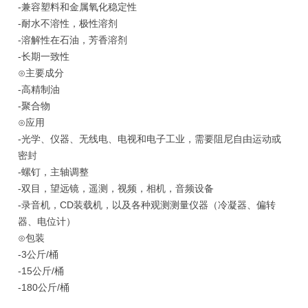
-兼容塑料和金属氧化稳定性
-
耐水不溶性，极性溶剂
-溶解性在石油，芳香溶剂
-长期一致性
⊙主要成分
-高精制油
-聚合物
⊙应用
-光学、仪器、无线电、电视和电子工业，需要阻尼自由运动或
密封
-螺钉，主轴调整
-双目，望远镜，遥测，视频，相机，音频设备
-录音机，CD装载机，以及各种观测测量仪器（冷凝器、偏转
器、电位计）
⊙包装
-3公斤/桶
-15公斤/桶
-180公斤/桶