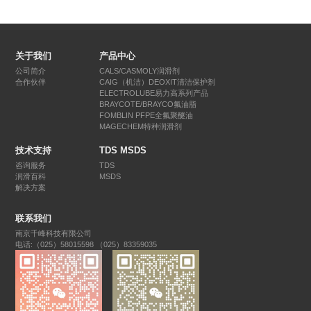
关于我们
产品中心
公司简介
CALS/CASMOLY润滑剂
合作伙伴
CAIG（机洁）DEOXIT清洁保护剂
ELECTROLUBE易力高系列产品
BRAYCOTE/BRAYCO氟油脂
FOMBLIN PFPE全氟聚醚油
MAGECHEM特种润滑剂
技术支持
TDS MSDS
咨询服务
TDS
润滑百科
MSDS
解决方案
联系我们
南京千峰科技有限公司
电话:（025）58015598 （025）83359035