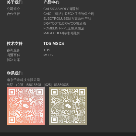
关于我们
产品中心
公司简介
CALS/CASMOLY润滑剂
合作伙伴
CAIG（机洁）DEOXIT清洁保护剂
ELECTROLUBE易力高系列产品
BRAYCOTE/BRAYCO氟油脂
FOMBLIN PFPE全氟聚醚油
MAGECHEM特种润滑剂
技术支持
TDS MSDS
咨询服务
TDS
润滑百科
MSDS
解决方案
联系我们
南京千峰科技有限公司
电话:（025）58015598 （025）83359035