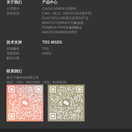
关于我们
产品中心
公司简介
CALS/CASMOLY润滑剂
合作伙伴
CAIG（机洁）DEOXIT清洁保护剂
ELECTROLUBE易力高系列产品
BRAYCOTE/BRAYCO氟油脂
FOMBLIN PFPE全氟聚醚油
MAGECHEM特种润滑剂
技术支持
TDS MSDS
咨询服务
TDS
润滑百科
MSDS
解决方案
联系我们
南京千峰科技有限公司
电话:（025）58015598 （025）83359035